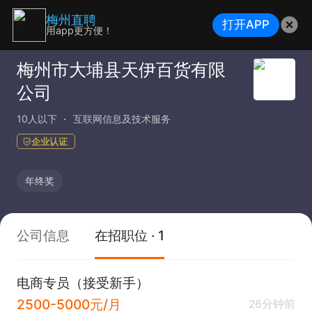
梅州直聘
打开APP
用app更方便！
梅州市大埔县天伊百货有限
公司
10人以下
互联网信息及技术服务
企业认证
年终奖
公司信息
在招职位 · 1
电商专员（接受新手）
2500-5000元/月
26分钟前