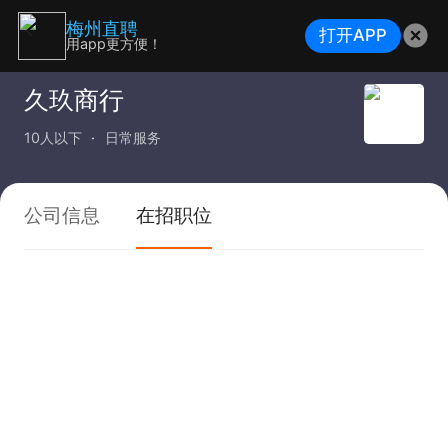
梅州直聘
打开APP
用app更方便！
久玖商行
10人以下
日常服务
公司信息
在招职位