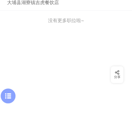
大埔县湖寮镇吉虎餐饮店
没有更多职位啦~
分享