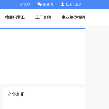
小程序
服务号
登录
|
注册
找兼职零工
工厂直聘
事业单位招聘
企业相册