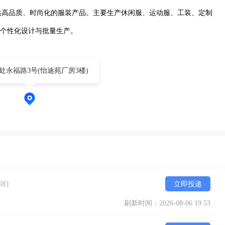
供高品质、时尚化的服装产品。主要生产休闲服、运动服、工装、定制
持个性化设计与批量生产。
处永福路3号(怡迪苑厂房3楼)
区]
立即投递
刷新时间：2026-08-06 19:53