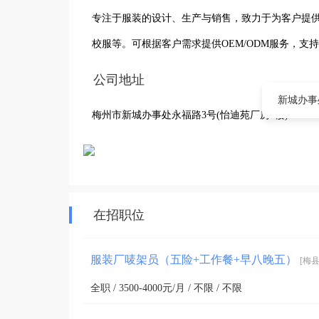
专注于服装的设计、生产与销售，致力于为客户提
校服等。可根据客户需求提供OEM/ODM服务，支
公司地址
新城办事
梅州市新城办事处永福路3号(怡迪苑厂房3楼)
在招职位
服装厂唛架员（五险+工作餐+早八晚五）
[梅县
全职 / 3500-4000元/月 / 不限 / 不限