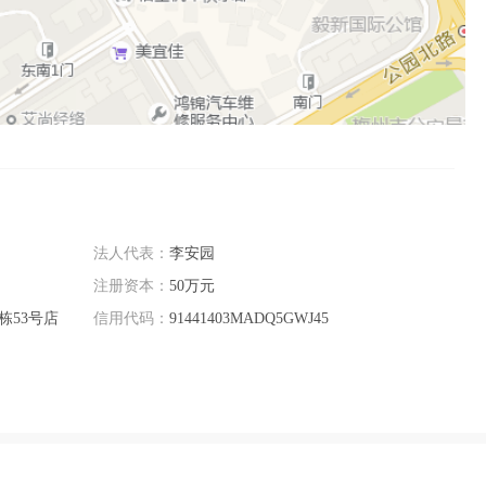
法人代表：
李安园
注册资本：
50万元
栋53号店
信用代码：
91441403MADQ5GWJ45