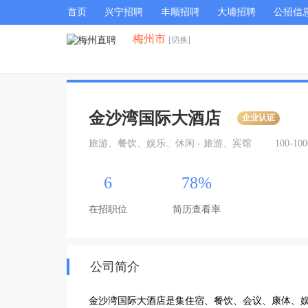
首页
兴宁招聘
丰顺招聘
大埔招聘
公招信
梅州市
[切换]
金沙湾国际大酒店
企业认证
旅游、餐饮、娱乐、休闲 - 旅游、宾馆
100-10
6
78%
在招职位
简历查看率
公司简介
金沙湾国际大酒店是集住宿、餐饮、会议、康体、