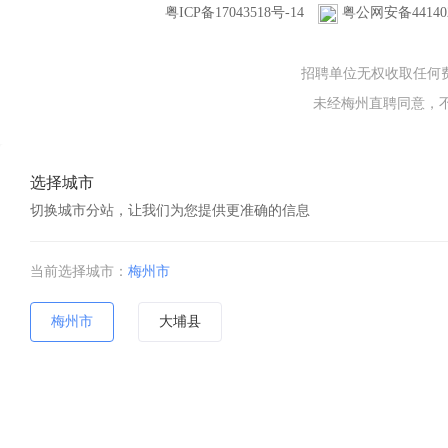
粤ICP备17043518号-14
粤公网安备441402
招聘单位无权收取任何
未经梅州直聘同意，不得转
选择城市
切换城市分站，让我们为您提供更准确的信息
当前选择城市：
梅州市
梅州市
大埔县