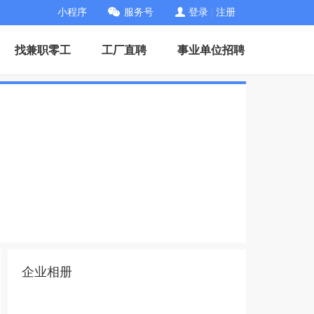
小程序
服务号
登录
|
注册
找兼职零工
工厂直聘
事业单位招聘
企业相册