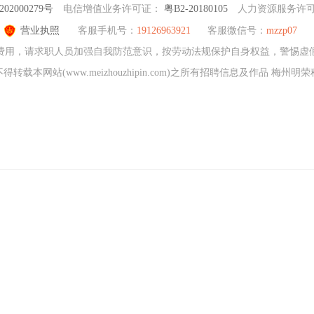
02000279号
电信增值业务许可证：
粤B2-20180105
人力资源服务许
营业执照
客服手机号：
19126963921
客服微信号：
mzzp07
费用，请求职人员加强自我防范意识，按劳动法规保护自身权益，警惕虚
载本网站(www.meizhouzhipin.com)之所有招聘信息及作品 梅