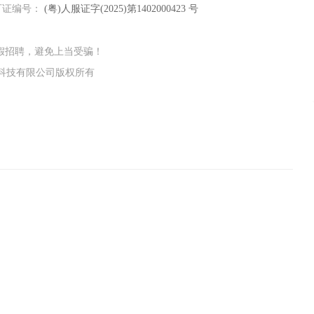
可证编号：
(粤)人服证字(2025)第1402000423 号
假招聘，避免上当受骗！
州明荣科技有限公司版权所有