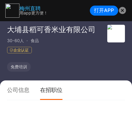
梅州直聘
打开APP
用app更方便！
大埔县稻可香米业有限公司
30-60人
食品
企业认证
免费培训
公司信息
在招职位