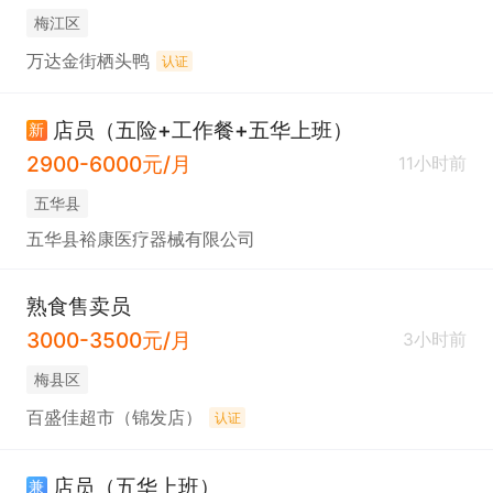
梅江区
万达金街栖头鸭
认证
店员（五险+工作餐+五华上班）
新
2900-6000元/月
11小时前
五华县
五华县裕康医疗器械有限公司
熟食售卖员
3000-3500元/月
3小时前
梅县区
百盛佳超市（锦发店）
认证
店员（五华上班）
兼