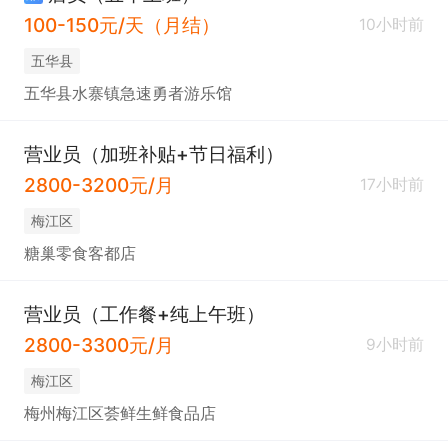
100-150元/天（月结）
10小时前
五华县
五华县水寨镇急速勇者游乐馆
营业员（加班补贴+节日福利）
2800-3200元/月
17小时前
梅江区
糖巢零食客都店
营业员（工作餐+纯上午班）
2800-3300元/月
9小时前
梅江区
梅州梅江区荟鲜生鲜食品店