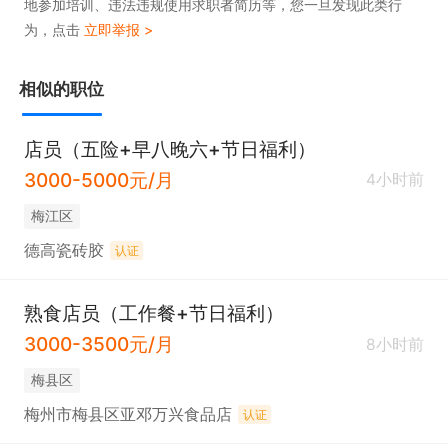
地参加培训、违法违规使用求职者简历等，您一旦发现此类行
为，点击
立即举报 >
相似的职位
店员（五险+早八晚六+节日福利）
3000-5000元/月
4小时前
梅江区
德高瓷砖胶
认证
熟食店员（工作餐+节日福利）
3000-3500元/月
8小时前
梅县区
梅州市梅县区亚邓万兴食品店
认证