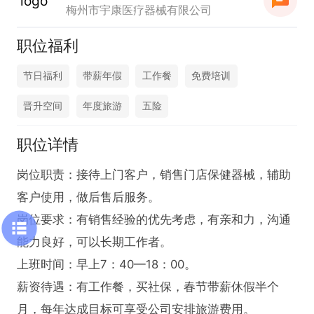
梅州市宇康医疗器械有限公司
职位福利
节日福利
带薪年假
工作餐
免费培训
晋升空间
年度旅游
五险
职位详情
岗位职责：接待上门客户，销售门店保健器械，辅助
客户使用，做后售后服务。

岗位要求：有销售经验的优先考虑，有亲和力，沟通
能力良好，可以长期工作者。

上班时间：早上7：40—18：00。

薪资待遇：有工作餐，买社保，春节带薪休假半个
月，每年达成目标可享受公司安排旅游费用。
