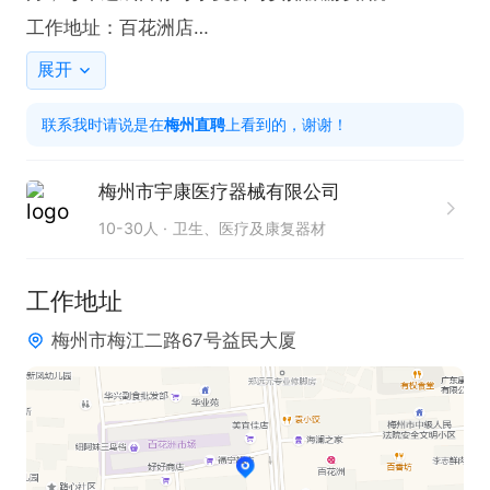
工作地址：百花洲店

欢迎投递简历后电话联系，请说是在【梅州直聘】看
展开
到的，谢谢！
联系我时请说是在
梅州直聘
上看到的，谢谢！
梅州市宇康医疗器械有限公司
10-30人
卫生、医疗及康复器材
工作地址
梅州市梅江二路67号益民大厦