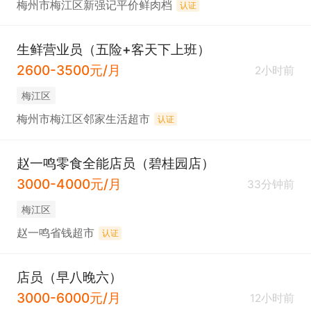
梅州市梅江区新强记平价鲜肉档
认证
生鲜营业员（五险+客天下上班）
2600-3500元/月
2小时前
梅江区
梅州市梅江区邻家生活超市
认证
赵一鸣零食全能店员（碧桂园店）
3000-4000元/月
33分钟前
梅江区
赵一鸣省钱超市
认证
店员（早八晚六）
3000-6000元/月
12小时前