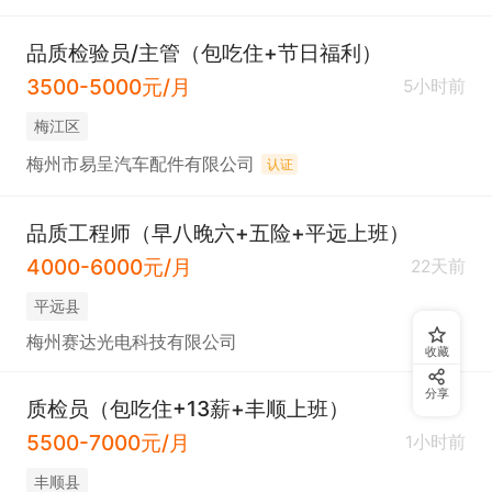
品质检验员/主管（包吃住+节日福利）
3500-5000元/月
5小时前
梅江区
梅州市易呈汽车配件有限公司
认证
品质工程师（早八晚六+五险+平远上班）
4000-6000元/月
22天前
平远县
梅州赛达光电科技有限公司
收藏
分享
质检员（包吃住+13薪+丰顺上班）
5500-7000元/月
1小时前
丰顺县