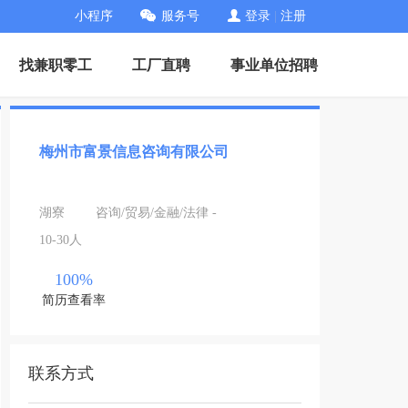
小程序
服务号
登录
|
注册
找兼职零工
工厂直聘
事业单位招聘
梅州市富景信息咨询有限公司
湖寮
咨询/贸易/金融/法律 -
10-30人
100%
简历查看率
联系方式