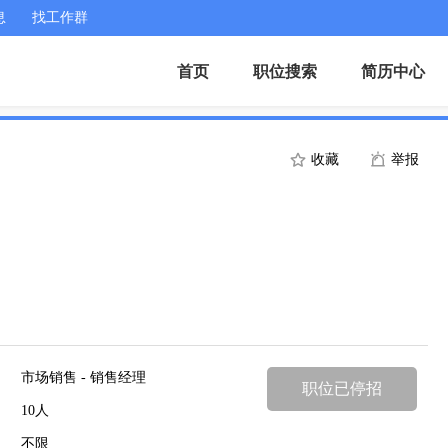
息
找工作群
首页
职位搜索
简历中心
收藏
举报
市场销售 - 销售经理
职位已停招
10人
不限