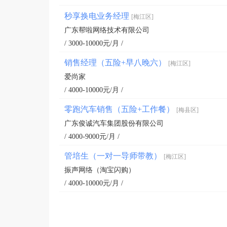
秒享换电业务经理
[梅江区]
广东帮啦网络技术有限公司
/ 3000-10000元/月 /
销售经理（五险+早八晚六）
[梅江区]
爱尚家
/ 4000-10000元/月 /
零跑汽车销售（五险+工作餐）
[梅县区]
广东俊诚汽车集团股份有限公司
/ 4000-9000元/月 /
管培生（一对一导师带教）
[梅江区]
振声网络（淘宝闪购）
/ 4000-10000元/月 /