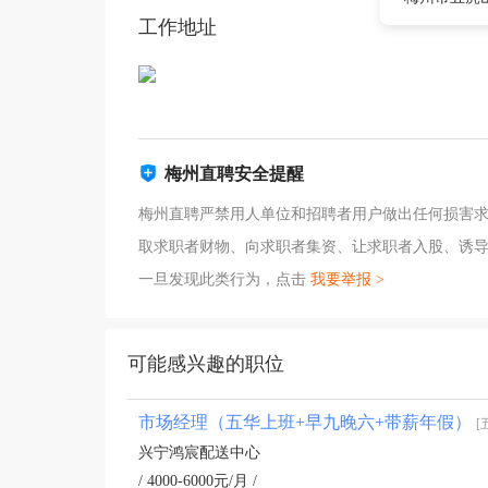
工作地址
梅州直聘安全提醒
梅州直聘严禁用人单位和招聘者用户做出任何损害
取求职者财物、向求职者集资、让求职者入股、诱
一旦发现此类行为，点击
我要举报 >
可能感兴趣的职位
市场经理（五华上班+早九晚六+带薪年假）
[
兴宁鸿宸配送中心
/ 4000-6000元/月 /