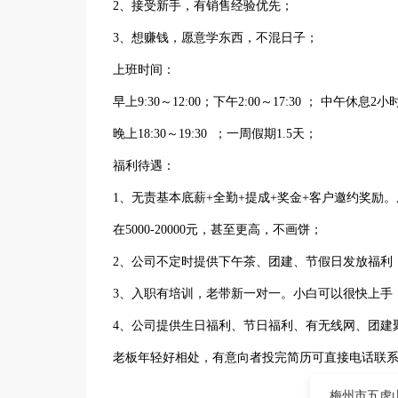
2、接受新手，有销售经验优先；
3、想赚钱，愿意学东西，不混日子；
上班时间：
早上9:30～12:00；下午2:00～17:30 ； 中午休息2小
晚上18:30～19:30 ；一周假期1.5天；
福利待遇：
1、无责基本底薪+全勤+提成+奖金+客户邀约奖励。底
在5000-20000元，甚至更高，不画饼；
2、公司不定时提供下午茶、团建、节假日发放福利
3、入职有培训，老带新一对一。小白可以很快上手
4、公司提供生日福利、节日福利、有无线网、团建
老板年轻好相处，有意向者投完简历可直接电话联系
梅州市五虎山