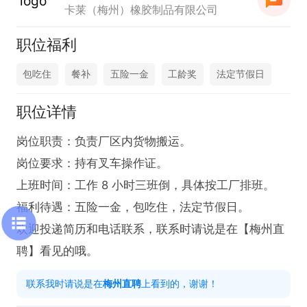
卡莱（梅州）橡胶制品有限公司
职位福利
包吃住
餐补
五险一金
工龄奖
法定节假日
职位详情
岗位职责：负责厂区内货物搬运。

岗位要求：持有叉车操作证。

上班时间：工作 8 小时三班倒，具体按工厂排班。

福利待遇：五险一金，包吃住，法定节假日。

欢迎投递简历和电话联系，联系时请说是在【梅州直
聘】看见的哦。
联系我时请说是在
梅州直聘
上看到的，谢谢！