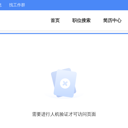
息
找工作群
首页
职位搜索
简历中心
需要进行人机验证才可访问页面