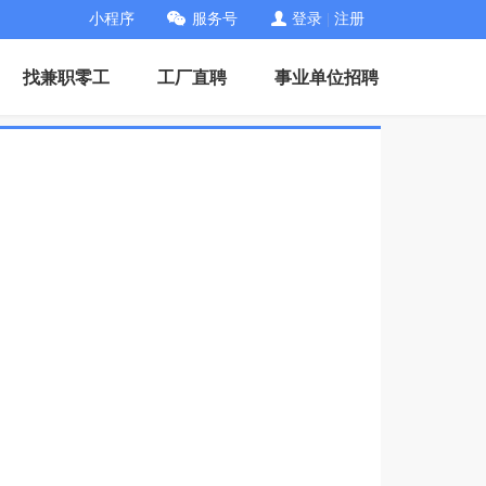
小程序
服务号
登录
|
注册
找兼职零工
工厂直聘
事业单位招聘