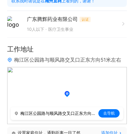
联系我时请说是在
梅州直聘
上看到的，谢谢！
聘】看见的哦~
广东腾辉药业有限公司
认证
10人以下
医疗卫生事业
工作地址
梅江区公园路与顺风路交叉口正东方向51米左右
梅江区公园路与顺风路交叉口正东方向51米左右
去导航
设置家庭住址，通勤距离一目了然
添加住址