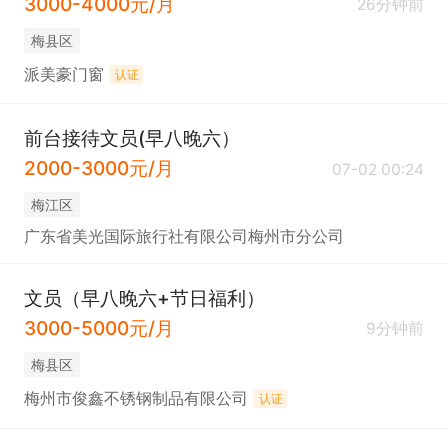
3000-4000元/月
26分钟前
梅县区
派美豪门窗
认证
前台接待文员(早八晚六）
2000-3000元/月
07-02 00:24
梅江区
广东省美光国际旅行社有限公司梅州市分公司
文员（早八晚六+节日福利）
3000-5000元/月
9分钟前
梅县区
梅州市俊鑫不锈钢制品有限公司
认证