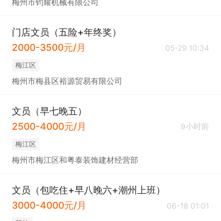
梅州市钧耀机械有限公司
门店文员（五险+年终奖）
2000-3500元/月
05-29 10:34
梅江区
梅州市梅县区裕源贸易有限公司
文员（早七晚五）
2500-4000元/月
9小时前
梅江区
梅州市梅江区和粤泰装饰建材经营部
文员（包吃住+早八晚六+潮州上班）
3000-4000元/月
06-18 01:01