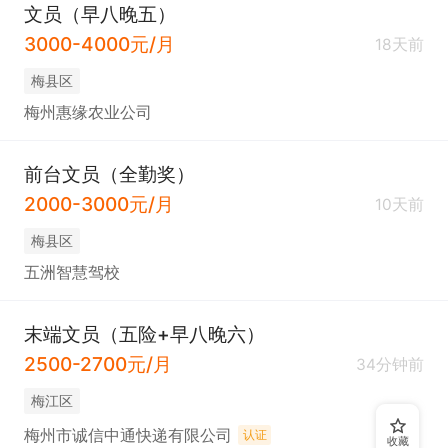
文员（早八晚五）
3000-4000元/月
18天前
梅县区
梅州惠缘农业公司
前台文员（全勤奖）
2000-3000元/月
10天前
梅县区
五洲智慧驾校
末端文员（五险+早八晚六）
2500-2700元/月
34分钟前
梅江区
梅州市诚信中通快递有限公司
认证
收藏