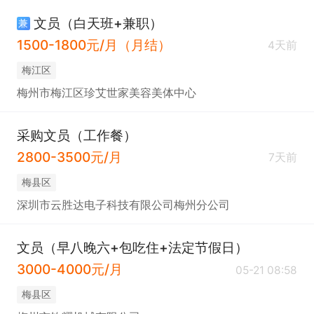
文员（白天班+兼职）
兼
1500-1800元/月（月结）
4天前
梅江区
梅州市梅江区珍艾世家美容美体中心
采购文员（工作餐）
2800-3500元/月
7天前
梅县区
深圳市云胜达电子科技有限公司梅州分公司
文员（早八晚六+包吃住+法定节假日）
3000-4000元/月
05-21 08:58
梅县区