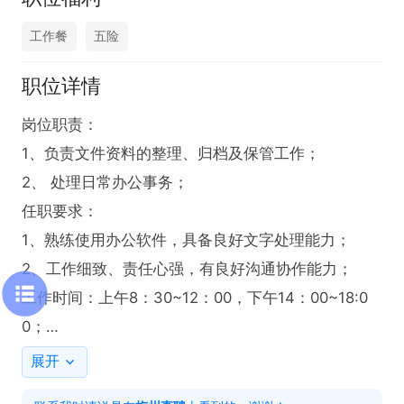
工作餐
五险
职位详情
岗位职责：

1、负责文件资料的整理、归档及保管工作； 

2、 处理日常办公事务；

任职要求： 

1、熟练使用办公软件，具备良好文字处理能力；

2、工作细致、责任心强，有良好沟通协作能力；

工作时间：上午8：30~12：00，下午14：00~18:0
0；

福利待遇：有五险，包午餐；

展开
欢迎投递简历和电话联系，联系时请说是在【梅州直