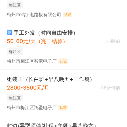
梅江区
梅州市鸿宇电路板有限公司
认证
手工外发（时间自由安排）
兼
50-60元/天（完工结算）
1小时前
梅江区
梅州市梅江区智豪电子厂
认证
组装工（长白班+早八晚五+工作餐）
2800-3500元/月
36分钟前
梅江区
梅州市梅江区鸿盈电子厂
认证
封边/异型师傅(社保+午餐+早八晚六）