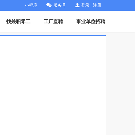
小程序
服务号
登录
|
注册
找兼职零工
工厂直聘
事业单位招聘