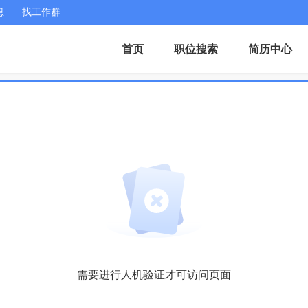
息
找工作群
首页
职位搜索
简历中心
需要进行人机验证才可访问页面