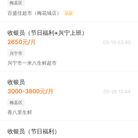
梅县区
百盛佳超市（梅花城店）
认证
收银员（节日福利+兴宁上班）
2650元/月
05-19 03:45
兴宁市
兴宁市一米八生鲜超市
收银员
3000-3800元/月
05-20 12:44
梅县区
香八里生鲜
收银员（节日福利）