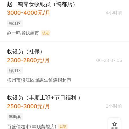
赵一鸣零食收银员（鸿都店）
3000-4000元/月
4小时前
梅江区
赵一鸣省钱超市
认证
收银员（社保）
2300-2800元/月
06-23 07:05
梅江区
梅州市梅江区强惠生鲜连锁超市
收银员（丰顺上班+节日福利 ）
2500-3000元/月
2小时前
丰顺县
百盛佳超市(丰顺留隍店)
认证
收藏