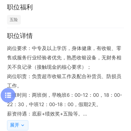
职位福利
五险
职位详情
岗位要求：中专及以上学历，身体健康，有收银、零
售或服务行业经验者优先，熟悉收银设备，无财务相
关不良记录（接触现金的核心要求）；

岗位职责：负责超市收银工作及配合补货员、防损员
工作。  

上班时间：两班倒，早晚班6：00-12：00，18：00-
22：30，中班12：00-18：00，假期2天。

薪资待遇：底薪+绩效奖+五险等。

有意向者可直接电话联系林先生。

展开