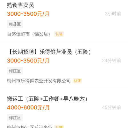
熟食售卖员
3000-3500元/月
2小时前
梅县区
百盛佳超市（锦发店）
认证
【长期招聘】乐得鲜营业员（五险）
3000-3500元/月
24分钟前
梅江区
梅州市乐得鲜农业开发有限公司
认证
搬运工（五险+工作餐+早八晚六）
4000-6000元/月
45分钟前
梅江区
梅州市梅江区丘记米业
认证