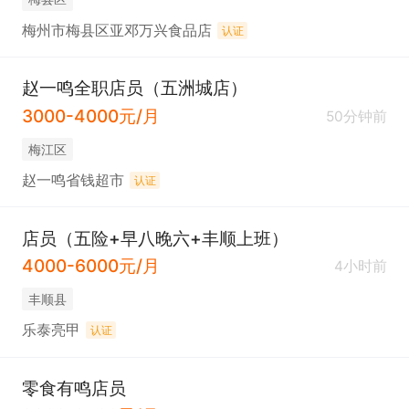
梅州市梅县区亚邓万兴食品店
认证
赵一鸣全职店员（五洲城店）
3000-4000元/月
50分钟前
梅江区
赵一鸣省钱超市
认证
店员（五险+早八晚六+丰顺上班）
4000-6000元/月
4小时前
丰顺县
乐泰亮甲
认证
零食有鸣店员