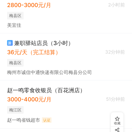
2800-3000元/月
2小时前
梅县区
美宜佳
兼职驿站店员（3小时）
兼
36元/天（完工结算）
32分钟前
梅县区
梅州市诚信中通快递有限公司梅县分公司
赵一鸣零食收银员（百花洲店）
3000-4000元/月
51分钟前
梅江区
赵一鸣省钱超市
认证
收藏