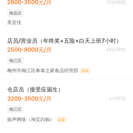
2600-3500元/月
51分钟前
梅县区
美宜佳
店员/营业员（年终奖+五险+白天上班7小时）
2500-8000元/月
48分钟前
梅江区
梅州市梅江区奉泰之家食品经营部
认证
仓店员（接受应届生）
3200-3500元/月
2小时前
梅江区
振声网络（淘宝闪购）
认证