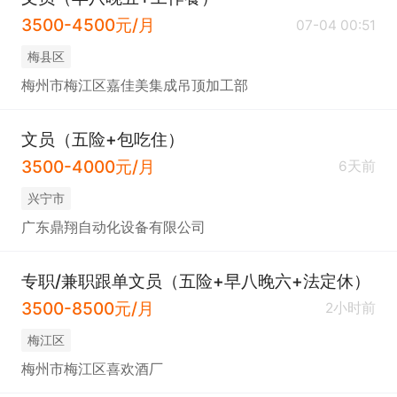
3500-4500元/月
07-04 00:51
梅县区
梅州市梅江区嘉佳美集成吊顶加工部
文员（五险+包吃住）
3500-4000元/月
6天前
兴宁市
广东鼎翔自动化设备有限公司
专职/兼职跟单文员（五险+早八晚六+法定休）
3500-8500元/月
2小时前
梅江区
梅州市梅江区喜欢酒厂