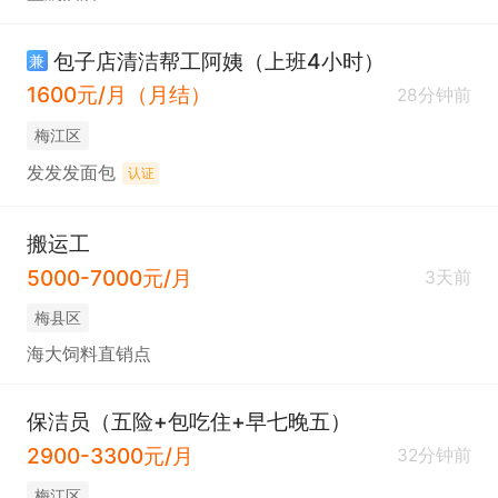
包子店清洁帮工阿姨（上班4小时）
兼
1600元/月（月结）
28分钟前
梅江区
发发发面包
认证
搬运工
5000-7000元/月
3天前
梅县区
海大饲料直销点
保洁员（五险+包吃住+早七晚五）
2900-3300元/月
32分钟前
梅江区