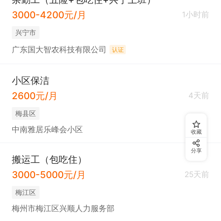
3000-4200元/月
1小时前
兴宁市
广东国大智农科技有限公司
认证
小区保洁
2600元/月
4天前
梅县区
中南雅居乐峰会小区
收藏
分享
搬运工（包吃住）
3000-5000元/月
25天前
梅江区
梅州市梅江区兴顺人力服务部