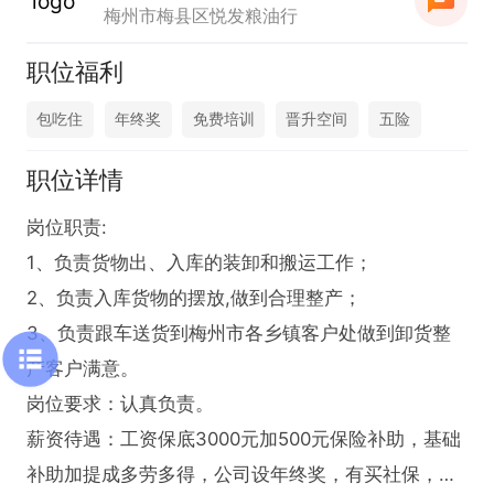
梅州市梅县区悦发粮油行
职位福利
包吃住
年终奖
免费培训
晋升空间
五险
职位详情
岗位职责:

1、负责货物出、入库的装卸和搬运工作；

2、负责入库货物的摆放,做到合理整产；

3、负责跟车送货到梅州市各乡镇客户处做到卸货整
产客户满意。

岗位要求：认真负责。

薪资待遇：工资保底3000元加500元保险补助，基础
补助加提成多劳多得，公司设年终奖，有买社保，包