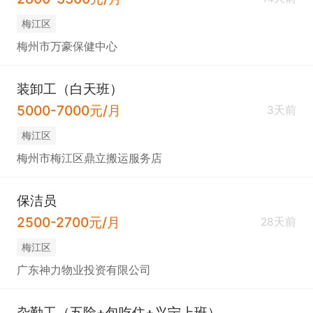
梅江区
梅州市万豪保健中心
装卸工（白天班）
5000-7000元/月
3天前
梅江区
梅州市梅江区鼎立搬运服务店
保洁员
2500-2700元/月
28天前
梅江区
广东神力物业投资有限公司
杂勤工（五险+包吃住+兴宁上班）