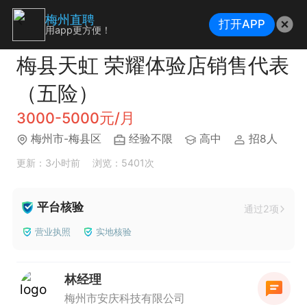
梅州直聘
打开APP
用app更方便！
梅县天虹 荣耀体验店销售代表
（五险）
3000-5000元/月
梅州市-梅县区
经验不限
高中
招8人
更新：3小时前
浏览：5401次
平台核验
通过2项
营业执照
实地核验
林经理
梅州市安庆科技有限公司