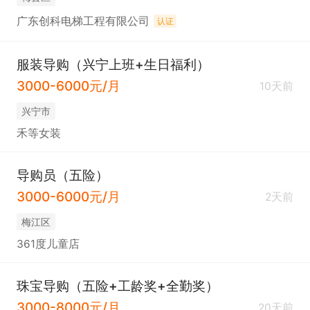
广东创科电梯工程有限公司
认证
服装导购（兴宁上班+生日福利）
3000-6000元/月
10天前
兴宁市
禾等女装
导购员（五险）
3000-6000元/月
2天前
梅江区
361度儿童店
珠宝导购（五险+工龄奖+全勤奖）
3000-8000元/月
20天前