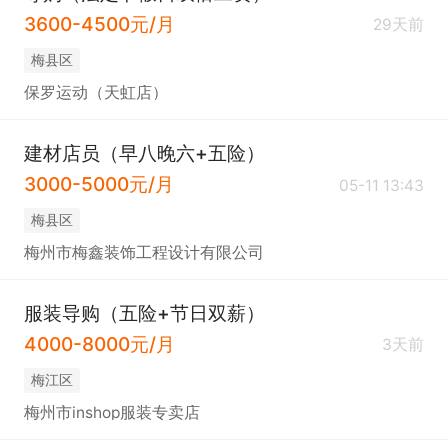
3600-4500元/月
29天前
梅县区
保罗运动（天虹店）
建材店员（早八晚六+五险）
3000-5000元/月
05-11 13:43
梅县区
梅州市梅鑫装饰工程设计有限公司
服装导购（五险+节日双薪）
4000-8000元/月
3天前
梅江区
梅州市inshop服装专卖店