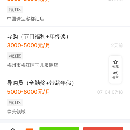
梅江区
中国珠宝客都汇店
导购（节日福利+年终奖）
3000-5000元/月
2天前
梅江区
梅州市梅江区玉儿服装店
收藏
分享
导购员（全勤奖+带薪年假）
5000-8000元/月
07-04 07:18
梅江区
挚美领域