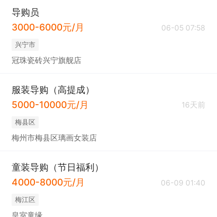
导购员
3000-6000元/月
06-05 07:58
兴宁市
冠珠瓷砖兴宁旗舰店
服装导购（高提成）
5000-10000元/月
16天前
梅县区
梅州市梅县区璃画女装店
童装导购（节日福利）
4000-8000元/月
06-09 01:40
梅江区
皇室童缘