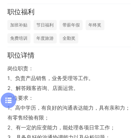
职位福利
加班补贴
节日福利
带薪年假
年终奖
免费培训
年度旅游
全勤奖
职位详情
岗位职责：

1、负责产品销售，业务受理等工作。

2、解答顾客咨询、店面运营。

岗位要求：

1、高中学历，有良好的沟通表达能力，具有亲和力；
有零售经验有限；

2、有一定的应变能力，能处理各项日常工作；

3、具备良好的沟通协调能力以及分析问题；
