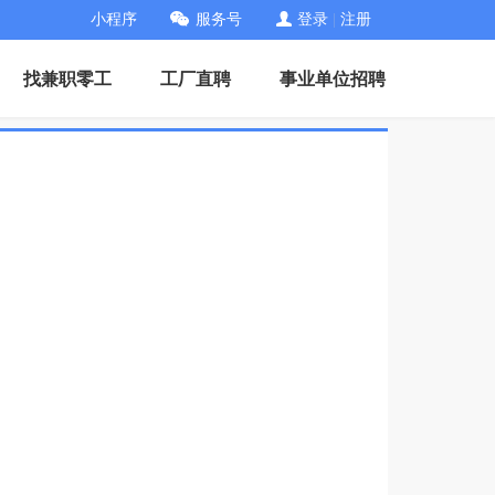
小程序
服务号
登录
|
注册
找兼职零工
工厂直聘
事业单位招聘