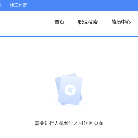
息
找工作群
首页
职位搜索
简历中心
需要进行人机验证才可访问页面