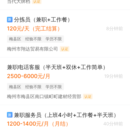
当代大牌档
认证
分拣员（兼职+工作餐）
兼
120元/天（完工结算）
8分钟前
梅县区
经验不限
学历不限
梅州市翔达贸易有限公司
认证
兼职电话客服（半天班+双休+工作简单）
2500-6000元/月
19分钟前
梅县区
经验不限
学历不限
梅州市梅县区南口镇町町建材经营部
认证
兼职服务员（上班4小时+工作餐+半天班）
兼
1200-1400元/月（月结）
40分钟前