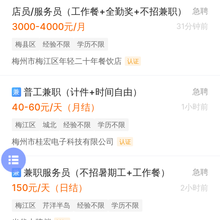
店员/服务员（工作餐+全勤奖+不招兼职）
急聘
3000-4000元/月
31分钟前
梅县区
经验不限
学历不限
梅州市梅江区年轻二十年餐饮店
认证
普工兼职（计件+时间自由）
急聘
兼
40-60元/天（月结）
1小时前
梅江区
城北
经验不限
学历不限
梅州市桂宏电子科技有限公司
认证
兼职服务员（不招暑期工+工作餐）
急聘
兼
150元/天（日结）
2小时前
梅江区
芹洋半岛
经验不限
学历不限