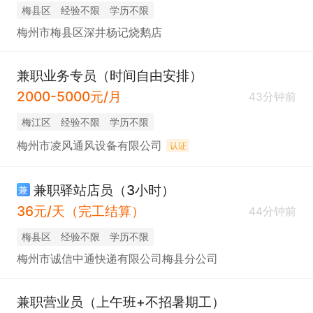
梅县区
经验不限
学历不限
梅州市梅县区深井杨记烧鹅店
兼职业务专员（时间自由安排）
2000-5000元/月
43分钟前
梅江区
经验不限
学历不限
梅州市凌风通风设备有限公司
认证
兼职驿站店员（3小时）
兼
36元/天（完工结算）
44分钟前
梅县区
经验不限
学历不限
梅州市诚信中通快递有限公司梅县分公司
兼职营业员（上午班+不招暑期工）