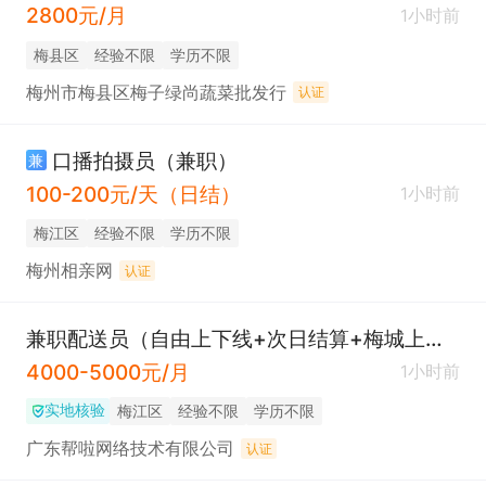
2800元/月
1小时前
梅县区
经验不限
学历不限
梅州市梅县区梅子绿尚蔬菜批发行
认证
口播拍摄员（兼职）
兼
100-200元/天（日结）
1小时前
梅江区
经验不限
学历不限
梅州相亲网
认证
兼职配送员（自由上下线+次日结算+梅城上班）
4000-5000元/月
1小时前
实地核验
梅江区
经验不限
学历不限
广东帮啦网络技术有限公司
认证