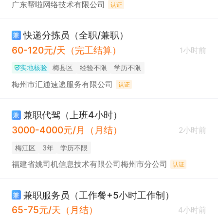
广东帮啦网络技术有限公司
认证
快递分拣员（全职/兼职）
兼
60-120元/天（完工结算）
1小时前
实地核验
梅县区
经验不限
学历不限
梅州市汇通速递服务有限公司
认证
兼职代驾（上班4小时）
兼
3000-4000元/月（月结）
2小时前
梅江区
3年
学历不限
福建省姚司机信息技术有限公司梅州市分公司
认证
兼职服务员（工作餐+5小时工作制）
兼
65-75元/天（月结）
4小时前