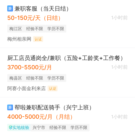
兼职客服（当天日结）
兼
50-150元/天（日结）
1小时前
梅江区
经验不限
学历不限
梅州相亲网
认证
厨工店员通岗全/兼职（五险+工龄奖+工作餐）
3700-5500元/月
1小时前
梅县区
经验不限
学历不限
阿赛小面金利来店
认证
帮啦兼职配送骑手（兴宁上班）
兼
4000-5000元/月（月结）
1小时前
实地核验
兴宁市
经验不限
学历不限