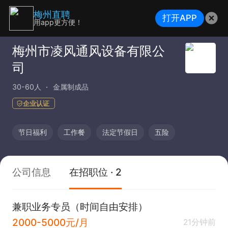
梅州直聘
打开APP
用app更方便！
梅州市凌风通风设备有限公
司
30-60人
金属制成品
企业认证
节日福利
工作餐
法定节假日
五险
公司信息
在招职位 · 2
兼职业务专员（时间自由安排）
2000-5000元/月
21分钟前