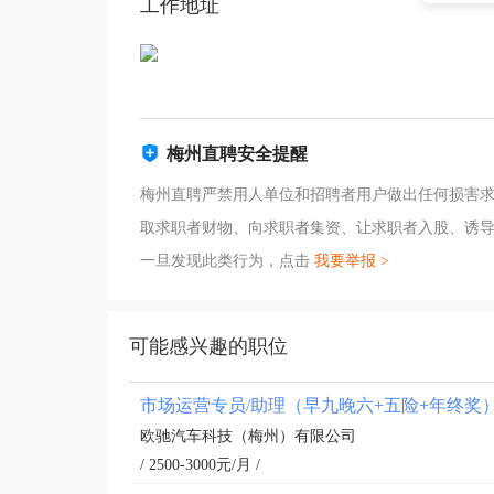
工作地址
梅州直聘安全提醒
梅州直聘严禁用人单位和招聘者用户做出任何损害
取求职者财物、向求职者集资、让求职者入股、诱
一旦发现此类行为，点击
我要举报 >
可能感兴趣的职位
市场运营专员/助理（早九晚六+五险+年终奖
欧驰汽车科技（梅州）有限公司
/ 2500-3000元/月 /