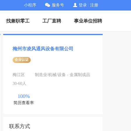
小程序
服务号
登录
|
注册
找兼职零工
工厂直聘
事业单位招聘
梅州市凌风通风设备有限公司
企业认证
梅江区
制造业/机械/设备 - 金属制成品
30-60人
100%
简历查看率
联系方式