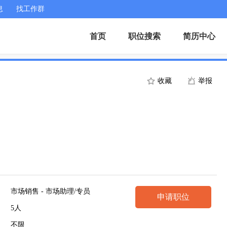
息
找工作群
首页
职位搜索
简历中心
收藏
举报
市场销售 - 市场助理/专员
申请职位
5人
不限